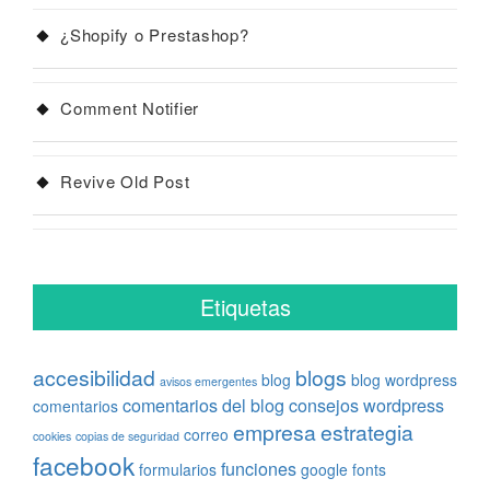
¿Shopify o Prestashop?
Comment Notifier
Revive Old Post
Etiquetas
accesibilidad
blogs
blog
blog wordpress
avisos emergentes
comentarios del blog
consejos wordpress
comentarios
empresa
estrategia
correo
cookies
copias de seguridad
facebook
funciones
formularios
google fonts