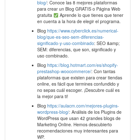
blog/
: Conoce las 8 mejores plataformas
para crear un Blog GRATIS o Página Web
gratuita
Aprende lo que tienes que tener
en cuenta a la hora de elegir el programa.
Blog
https://www.cyberclick.es/numerical-
blog/que-es-seo-sem-diferencias-
significado-y-uso-combinado
: SEO &amp;
SEM: diferencias, que son, significado y
uso combinado.
Blog
https://blog.hotmart.com/es/shopify-
prestashop-woocommerce/
: Con tantas
plataformas que existen para crear tiendas
online, es fácil que termines confundido y
no sepas cuál escoger. ¡Descubre cuál es
la mejor para ti!
Blog
https://aulacm.com/mejores-plugins-
wordpress-blog/
: Análisis de los Plugins de
WordPress que usan 42 grandes blogs de
Marketing Online. Hemos descubierto
recomendaciones muy interesantes para
WP.