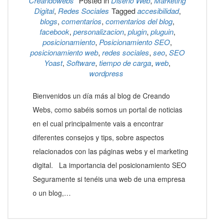
Creandowebs
Posted in
Diseño Web
,
Marketing
Digital
,
Redes Sociales
Tagged
accesibilidad
,
blogs
,
comentarios
,
comentarios del blog
,
facebook
,
personalizacion
,
plugin
,
pluguin
,
posicionamiento
,
Posicionamiento SEO
,
posicionamiento web
,
redes sociales
,
seo
,
SEO
Yoast
,
Software
,
tiempo de carga
,
web
,
wordpress
Bienvenidos un día más al blog de Creando
Webs, como sabéis somos un portal de noticias
en el cual principalmente vais a encontrar
diferentes consejos y tips, sobre aspectos
relacionados con las páginas webs y el marketing
digital. La importancia del posicionamiento SEO
Seguramente si tenéis una web de una empresa
o un blog,…