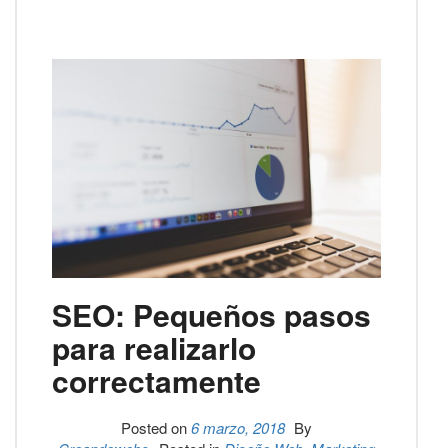
SEO: Pequeños pasos
para realizarlo
correctamente
Posted on
6 marzo, 2018
By