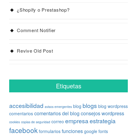
¿Shopify o Prestashop?
Comment Notifier
Revive Old Post
Etiquetas
accesibilidad
blogs
blog
blog wordpress
avisos emergentes
comentarios del blog
consejos wordpress
comentarios
empresa
estrategia
correo
cookies
copias de seguridad
facebook
funciones
formularios
google fonts