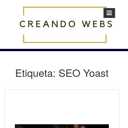
Skip
to
content
Etiqueta:
SEO Yoast