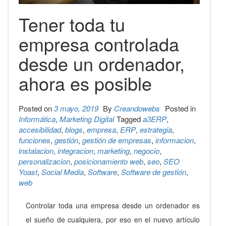
Tener toda tu
empresa controlada
desde un ordenador,
ahora es posible
Posted on
3 mayo, 2019
By
Creandowebs
Posted in
Informática
,
Marketing Digital
Tagged
a3ERP
,
accesibilidad
,
blogs
,
empresa
,
ERP
,
estrategia
,
funciones
,
gestión
,
gestión de empresas
,
informacion
,
instalacion
,
integracion
,
marketing
,
negocio
,
personalizacion
,
posicionamiento web
,
seo
,
SEO
Yoast
,
Social Media
,
Software
,
Software de gestión
,
web
Controlar toda una empresa desde un ordenador es
el sueño de cualquiera, por eso en el nuevo artículo