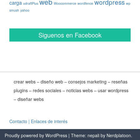
web
wordpress
carga
udraftPlus
Woocommerce
wordfence
wp
smush
yahoo
Siguenos en Facebook
crear webs – diseño web – consejos marketing – reseñas
plugins – redes sociales – noticias webs – usar wordpress
– diseñar webs
Contacto
| Enlaces de interés
Proudly powered by WordPress
| Theme: nepali by
Nerdplatoon
.