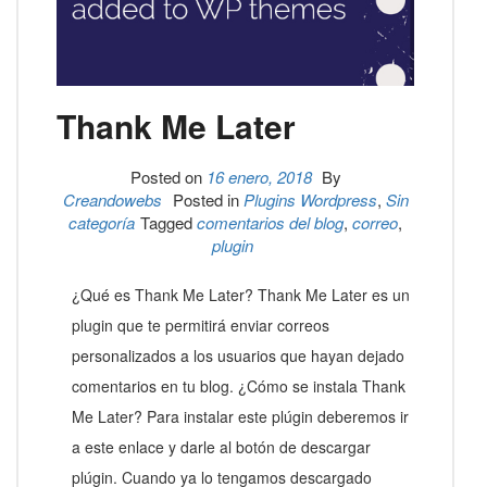
Thank Me Later
Posted on
16 enero, 2018
By
Creandowebs
Posted in
Plugins Wordpress
,
Sin
categoría
Tagged
comentarios del blog
,
correo
,
plugin
¿Qué es Thank Me Later? Thank Me Later es un
plugin que te permitirá enviar correos
personalizados a los usuarios que hayan dejado
comentarios en tu blog. ¿Cómo se instala Thank
Me Later? Para instalar este plúgin deberemos ir
a este enlace y darle al botón de descargar
plúgin. Cuando ya lo tengamos descargado