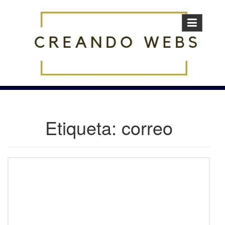
Skip
to
content
Etiqueta:
correo