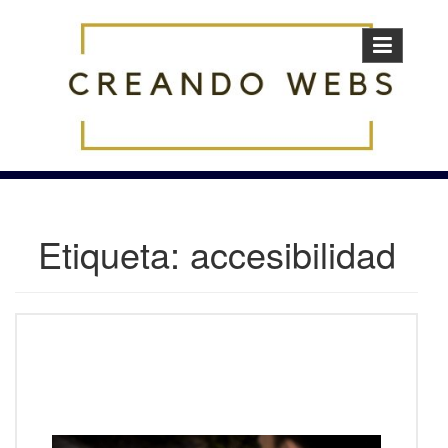
Skip
to
content
Etiqueta:
accesibilidad