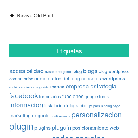
Revive Old Post
Etiquetas
accesibilidad
blogs
blog
blog wordpress
avisos emergentes
comentarios del blog
consejos wordpress
comentarios
empresa
estrategia
correo
cookies
copias de seguridad
facebook
funciones
formularios
google fonts
informacion
instalacion
integracion
jet pack
landing page
personalizacion
marketing
negocio
notificaciones
plugin
pluguin
plugins
posicionamiento web
redes sociales