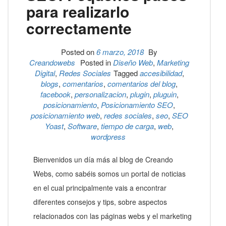
para realizarlo
correctamente
Posted on
6 marzo, 2018
By
Creandowebs
Posted in
Diseño Web
,
Marketing
Digital
,
Redes Sociales
Tagged
accesibilidad
,
blogs
,
comentarios
,
comentarios del blog
,
facebook
,
personalizacion
,
plugin
,
pluguin
,
posicionamiento
,
Posicionamiento SEO
,
posicionamiento web
,
redes sociales
,
seo
,
SEO
Yoast
,
Software
,
tiempo de carga
,
web
,
wordpress
Bienvenidos un día más al blog de Creando
Webs, como sabéis somos un portal de noticias
en el cual principalmente vais a encontrar
diferentes consejos y tips, sobre aspectos
relacionados con las páginas webs y el marketing