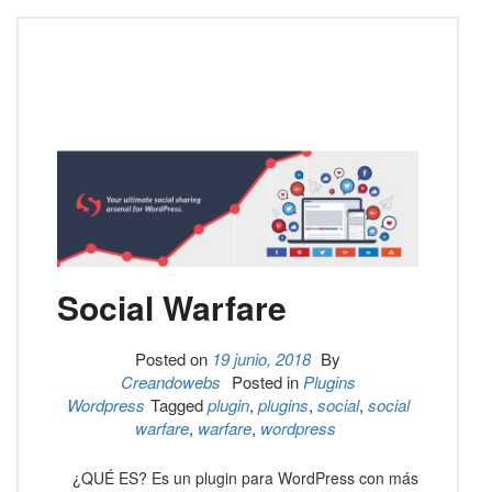
Social Warfare
Posted on
19 junio, 2018
By
Creandowebs
Posted in
Plugins
Wordpress
Tagged
plugin
,
plugins
,
social
,
social
warfare
,
warfare
,
wordpress
¿QUÉ ES? Es un plugin para WordPress con más