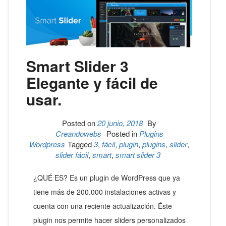
Smart Slider 3
Elegante y fácil de
usar.
Posted on
20 junio, 2018
By
Creandowebs
Posted in
Plugins
Wordpress
Tagged
3
,
fácil
,
plugin
,
plugins
,
slider
,
slider fácil
,
smart
,
smart slider 3
¿QUÉ ES? Es un plugin de WordPress que ya
tiene más de 200.000 instalaciones activas y
cuenta con una reciente actualización. Éste
plugin nos permite hacer sliders personalizados