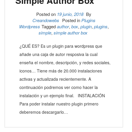
Simple Author Box
Posted on
19 junio, 2018
By
Creandowebs
Posted in
Plugins
Wordpress
Tagged
author
,
box
,
plugin
,
plugins
,
simple
,
simple author box
¿QUÉ ES? Es un plugin para wordpress que
añade una caja de autor resposiva la cual
enseña el nombre, descripción, y redes sociales,
iconos… Tiene más de 20.000 instalaciones
activas y actualizada recientemente. A
continuación podremos ver como hacer la
instalación y un ejemplo final. INSTALACIÓN
Para poder instalar nuestro plugin primero
deberemos descargarlo…