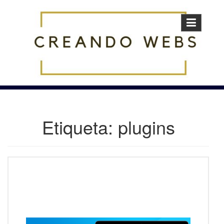
Skip
to
content
Etiqueta:
plugins