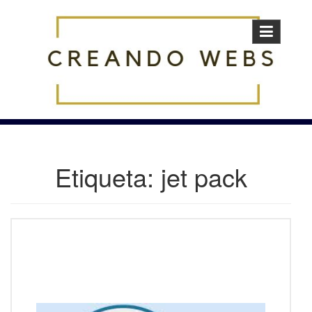
Skip
to
content
Etiqueta:
jet pack