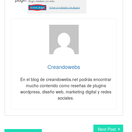
Creandowebs
En el blog de creandowebs.net podrás encontrar
mucho contenido como reseñas de plugins
wordpress, diseño web, marketing digital y redes
sociales.
Navegación
Next
Next Post