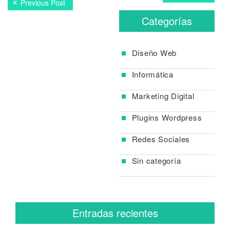
Previous
Previous Post
post:
de
post:
Categorías
entradas
Diseño Web
Informática
Marketing Digital
Plugins Wordpress
Redes Sociales
Sin categoría
Entradas recientes