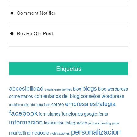
Comment Notifier
Revive Old Post
Etiquetas
accesibilidad
blogs
blog
blog wordpress
avisos emergentes
comentarios del blog
consejos wordpress
comentarios
empresa
estrategia
correo
cookies
copias de seguridad
facebook
funciones
formularios
google fonts
informacion
instalacion
integracion
jet pack
landing page
personalizacion
marketing
negocio
notificaciones