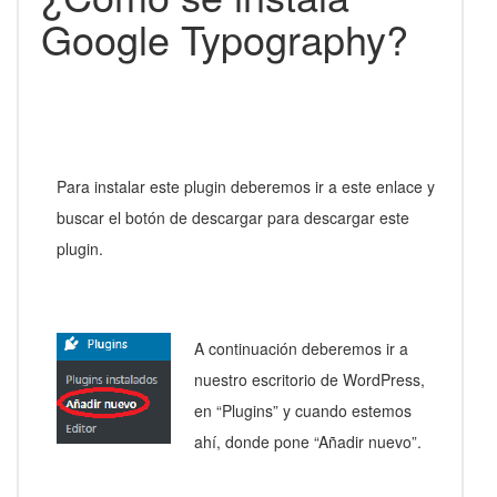
Google Typography?
Para instalar este plugin deberemos ir a este enlace y
buscar el botón de descargar para descargar este
plugin.
A continuación deberemos ir a
nuestro escritorio de WordPress,
en “Plugins” y cuando estemos
ahí, donde pone “Añadir nuevo”.