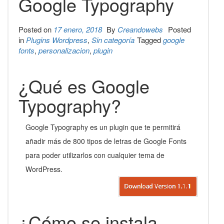
Google Typography
Posted on
17 enero, 2018
By
Creandowebs
Posted
in
Plugins Wordpress
,
Sin categoría
Tagged
google
fonts
,
personalizacion
,
plugin
¿Qué es Google
Typography?
Google Typography es un plugin que te permitirá
añadir más de 800 tipos de letras de Google Fonts
para poder utilizarlos con cualquier tema de
WordPress.
¿Cómo se instala