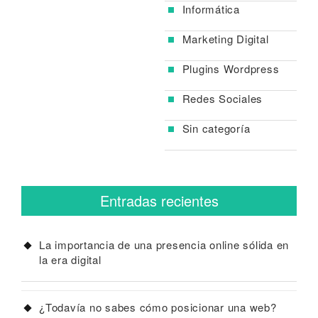
Informática
Marketing Digital
Plugins Wordpress
Redes Sociales
Sin categoría
Entradas recientes
La importancia de una presencia online sólida en
la era digital
¿Todavía no sabes cómo posicionar una web?