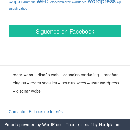
web
wordpress
carga
udraftPlus
Woocommerce
wordfence
wp
smush
yahoo
Siguenos en Facebook
crear webs – diseño web – consejos marketing – reseñas
plugins – redes sociales – noticias webs – usar wordpress
– diseñar webs
Contacto
| Enlaces de interés
Proudly powered by WordPress
| Theme: nepali by
Nerdplatoon
.