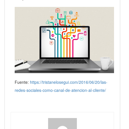
Fuente:
https://tristanelosegui.com/2016/06/20/las-
redes-sociales-como-canal-de-atencion-al-cliente/