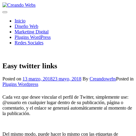
Skip
to
content
Inicio
Diseño Web
Marketing Digital
Plugins WordPress
Redes Sociales
Easy twitter links
Posted on
13 marzo, 2018
23 mayo, 2018
By
Creandowebs
Posted in
Plugins Wordpress
Cada vez que desee vincular el perfil de Twitter, simplemente use:
@usuario en cualquier lugar dentro de su publicación, página o
comentario, y el enlace se generará automáticamente al momento de
la publicación.
Del mismo modo, puede hacer lo mismo con las etiquetas de