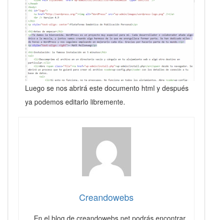
Luego se nos abrirá este documento html y después
ya podemos editarlo libremente.
Creandowebs
En el blog de creandowebs.net podrás encontrar