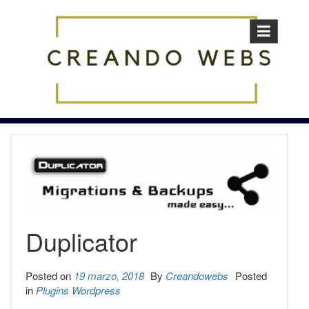
Skip
to
content
Duplicator
Posted on
19 marzo, 2018
By
Creandowebs
Posted
in
Plugins Wordpress