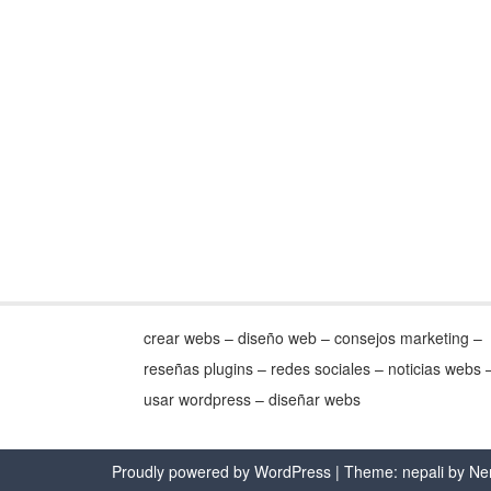
entradas
crear webs – diseño web – consejos marketing –
reseñas plugins – redes sociales – noticias webs 
usar wordpress – diseñar webs
Proudly powered by WordPress
| Theme: nepali by
Ne