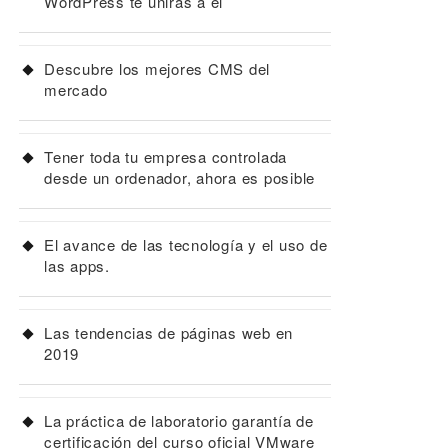
WordPress te unirás a él
Descubre los mejores CMS del
mercado
Tener toda tu empresa controlada
desde un ordenador, ahora es posible
El avance de las tecnología y el uso de
las apps.
Las tendencias de páginas web en
2019
La práctica de laboratorio garantía de
certificación del curso oficial VMware