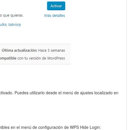
ctivado. Puedes utilizarlo desde el menú de ajustes localizado en
nibles en el menú de configuración de WPS Hide Login: