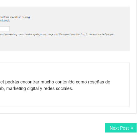
net podrás encontrar mucho contenido como reseñas de
b, marketing digital y redes sociales.
Next
Next Post
post: