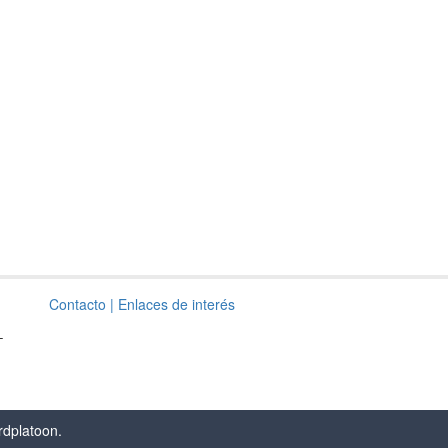
Contacto
| Enlaces de interés
–
rdplatoon
.