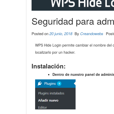
Seguridad para admi
Posted on
20 junio, 2018
By
Creandowebs
Post
WPS Hide Login permite cambiar el nombre del di
localizarlo por un hacker.
Instalación:
Dentro de nuestro panel de admini