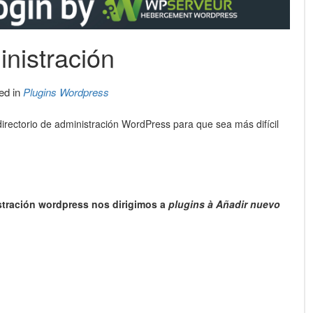
nistración
ed in
Plugins Wordpress
rectorio de administración WordPress para que sea más difícil
stración wordpress nos dirigimos a
plugins
à
Añadir nuevo