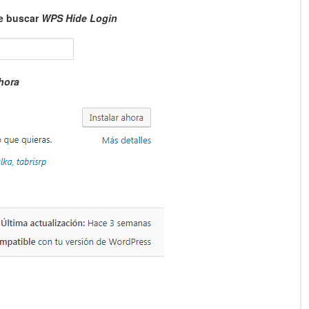
ue buscar
WPS Hide Login
ahora