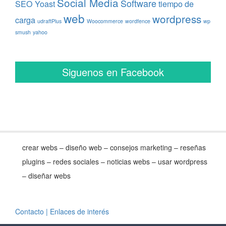
Social Media
Software
SEO Yoast
tiempo de
web
wordpress
carga
udraftPlus
Woocommerce
wordfence
wp
smush
yahoo
Siguenos en Facebook
crear webs – diseño web – consejos marketing – reseñas
plugins – redes sociales – noticias webs – usar wordpress
– diseñar webs
Contacto
| Enlaces de interés