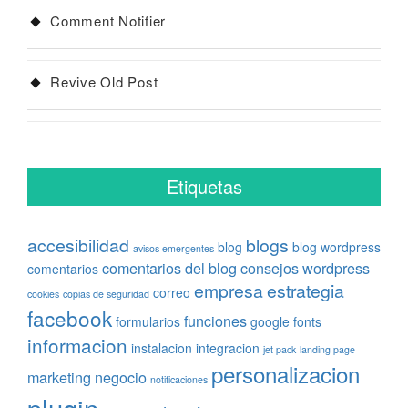
Comment Notifier
Revive Old Post
Etiquetas
accesibilidad
blogs
blog
blog wordpress
avisos emergentes
comentarios del blog
consejos wordpress
comentarios
empresa
estrategia
correo
cookies
copias de seguridad
facebook
funciones
formularios
google fonts
informacion
instalacion
integracion
jet pack
landing page
personalizacion
marketing
negocio
notificaciones