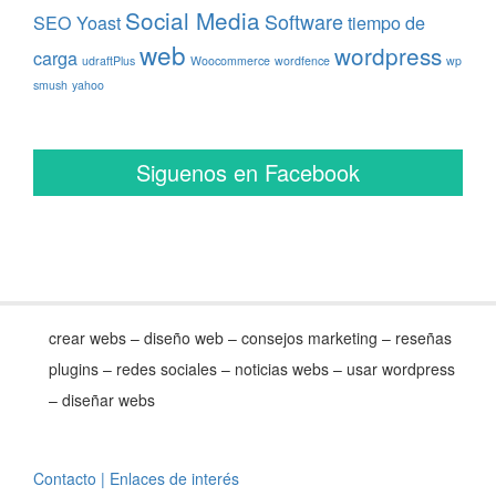
Social Media
Software
SEO Yoast
tiempo de
web
wordpress
carga
udraftPlus
Woocommerce
wordfence
wp
smush
yahoo
Siguenos en Facebook
crear webs – diseño web – consejos marketing – reseñas
plugins – redes sociales – noticias webs – usar wordpress
– diseñar webs
Contacto
| Enlaces de interés