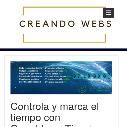
Skip
to
content
Controla y marca el
tiempo con