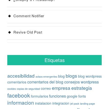
Comment Notifier
Revive Old Post
Etiquetas
accesibilidad
blogs
blog
blog wordpress
avisos emergentes
comentarios del blog
consejos wordpress
comentarios
empresa
estrategia
correo
cookies
copias de seguridad
facebook
funciones
formularios
google fonts
informacion
instalacion
integracion
jet pack
landing page