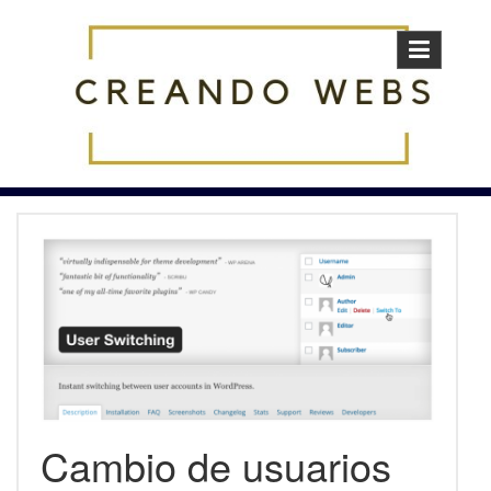
Skip
to
content
Cambio de usuarios