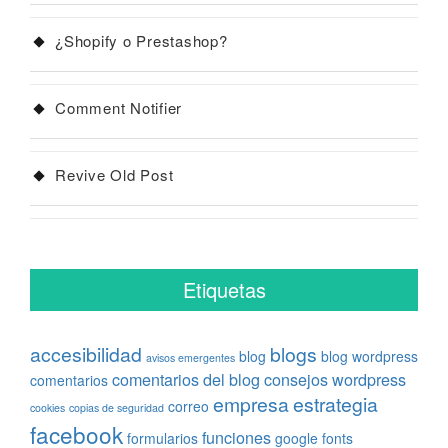
¿Shopify o Prestashop?
Comment Notifier
Revive Old Post
Etiquetas
accesibilidad
blogs
blog
blog wordpress
avisos emergentes
comentarios del blog
consejos wordpress
comentarios
empresa
estrategia
correo
cookies
copias de seguridad
facebook
funciones
formularios
google fonts