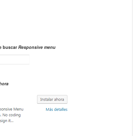
ue buscar
Responsive menu
ahora