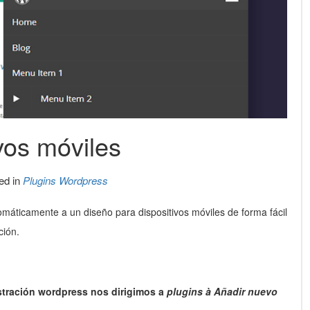
vos móviles
ed in
Plugins Wordpress
áticamente a un diseño para dispositivos móviles de forma fácil
ción.
stración wordpress nos dirigimos a
plugins
à
Añadir nuevo