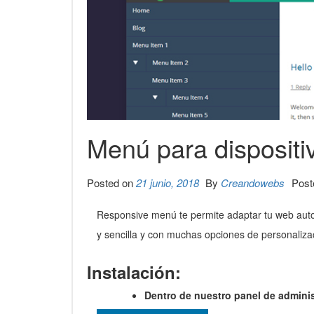
Menú para dispositi
Posted on
21 junio, 2018
By
Creandowebs
Post
Responsive menú te permite adaptar tu web autom
y sencilla y con muchas opciones de personaliza
Instalación:
Dentro de nuestro panel de admini