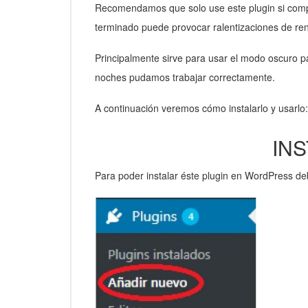
Recomendamos que solo use este plugin si comp
terminado puede provocar ralentizaciones de re
Principalmente sirve para usar el modo oscuro 
noches pudamos trabajar correctamente.
A continuación veremos cómo instalarlo y usarlo:
IN
Para poder instalar éste plugin en WordPress de