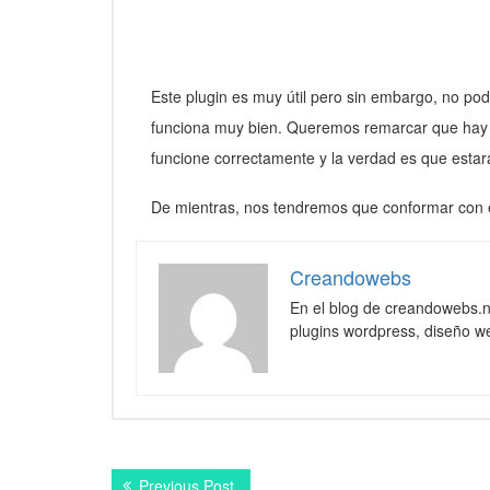
Este plugin es muy útil pero sin embargo, no 
funciona muy bien. Queremos remarcar que hay 
funcione correctamente y la verdad es que estar
De mientras, nos tendremos que conformar con e
Creandowebs
En el blog de creandowebs.
plugins wordpress, diseño we
Navegación
Previous
Previous Post