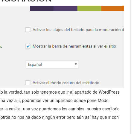
lo la verdad, tan solo tenemos que ir al apartado de WordPress
 Una vez allí, podremos ver un apartado donde pone Modo
r la casilla. una vez guardemos los cambios, nuestro escritorio
ros no nos ha dado ningún error pero aún así hay que ir con