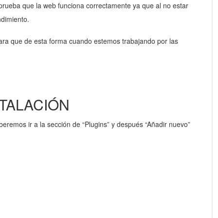
rueba que la web funciona correctamente ya que al no estar
ndimiento.
para que de esta forma cuando estemos trabajando por las
STALACIÓN
beremos ir a la sección de “Plugins” y después “Añadir nuevo”