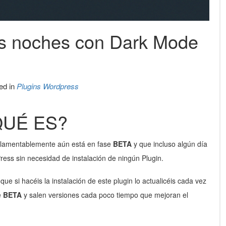
las noches con Dark Mode
ed in
Plugins Wordpress
QUÉ ES?
 lamentablemente aún está en fase
BETA
y que incluso algún día
ress sin necesidad de instalación de ningún Plugin.
si hacéis la instalación de este plugin lo actualicéis cada vez
e
BETA
y salen versiones cada poco tiempo que mejoran el