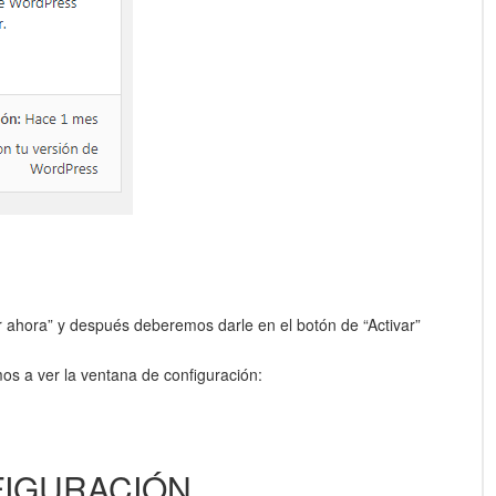
r ahora” y después deberemos darle en el botón de “Activar”
s a ver la ventana de configuración:
IGURACIÓN