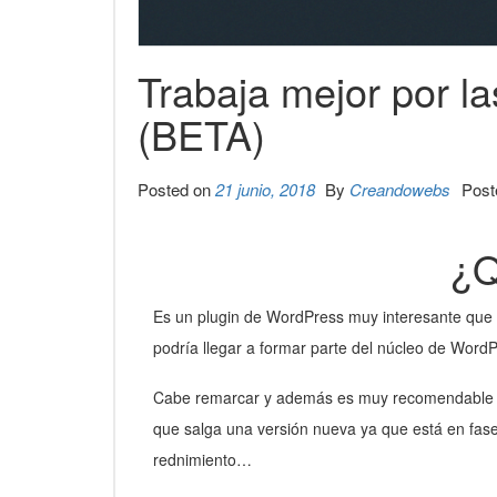
Trabaja mejor por 
(BETA)
Posted on
21 junio, 2018
By
Creandowebs
Post
¿
Es un plugin de WordPress muy interesante que
podría llegar a formar parte del núcleo de WordP
Cabe remarcar y además es muy recomendable que 
que salga una versión nueva ya que está en fas
rednimiento…