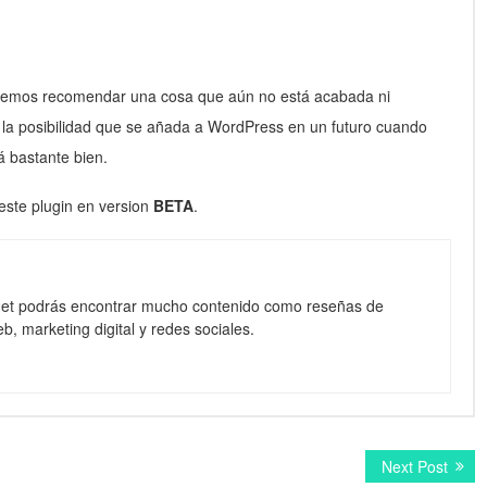
podemos recomendar una cosa que aún no está acabada ni
la posibilidad que se añada a WordPress en un futuro cuando
á bastante bien.
ste plugin en version
BETA
.
net podrás encontrar mucho contenido como reseñas de
b, marketing digital y redes sociales.
Next
Next Post
post: