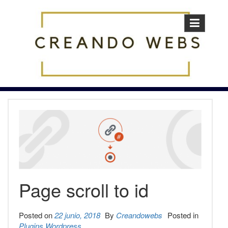
Skip
to
content
Page scroll to id
Posted on
22 junio, 2018
By
Creandowebs
Posted in
Plugins Wordpress