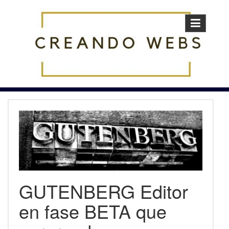
Skip
to
content
GUTENBERG Editor
en fase BETA que