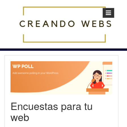
Skip
to
content
Encuestas para tu
web