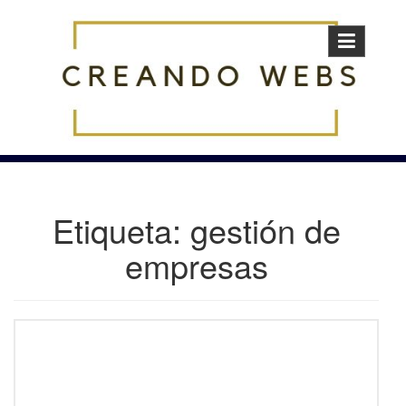
Skip
to
content
Etiqueta:
gestión de
empresas