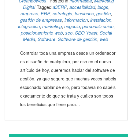
Creandowebs
Posted in
Informática
,
Marketing
Digital
Tagged
a3ERP
,
accesibilidad
,
blogs
,
empresa
,
ERP
,
estrategia
,
funciones
,
gestión
,
gestión de empresas
,
informacion
,
instalacion
,
integracion
,
marketing
,
negocio
,
personalizacion
,
posicionamiento web
,
seo
,
SEO Yoast
,
Social
Media
,
Software
,
Software de gestión
,
web
Controlar toda una empresa desde un ordenador
es el sueño de cualquiera, por eso en el nuevo
artículo de hoy, queremos hablar del software de
gestión, ya que seguro que muchas veces habéis
escuchado hablar de ello, pero todavía no sabéis
exactamente de que se trata y cuáles son todos
los beneficios que tiene para…