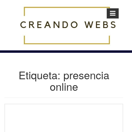
Skip
to
content
Etiqueta:
presencia
online