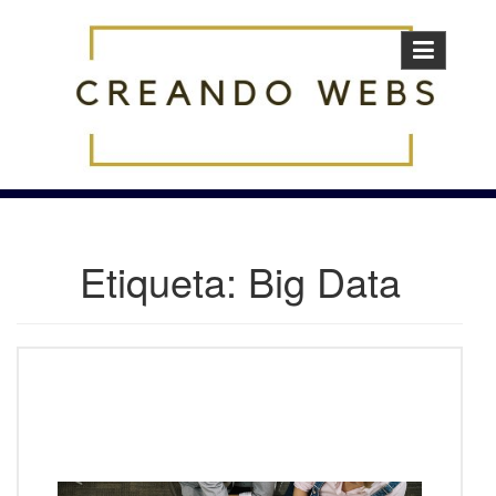
Skip
to
content
Etiqueta:
Big Data