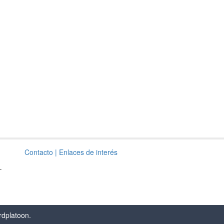
Contacto
| Enlaces de interés
–
rdplatoon
.