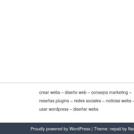
crear webs – diseño web – consejos marketing –
reseñas plugins – redes sociales – noticias webs 
usar wordpress – diseñar webs
Proudly powered by WordPress
| Theme: nepali by
Ne