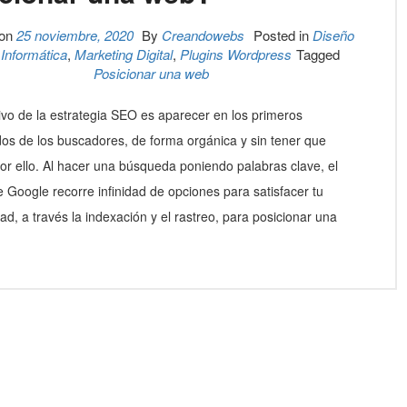
 on
25 noviembre, 2020
By
Creandowebs
Posted in
Diseño
,
Informática
,
Marketing Digital
,
Plugins Wordpress
Tagged
Posicionar una web
tivo de la estrategia SEO es aparecer en los primeros
dos de los buscadores, de forma orgánica y sin tener que
or ello. Al hacer una búsqueda poniendo palabras clave, el
e Google recorre infinidad de opciones para satisfacer tu
ad, a través la indexación y el rastreo, para posicionar una