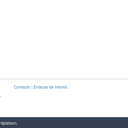
Contacto
| Enlaces de interés
–
rdplatoon
.