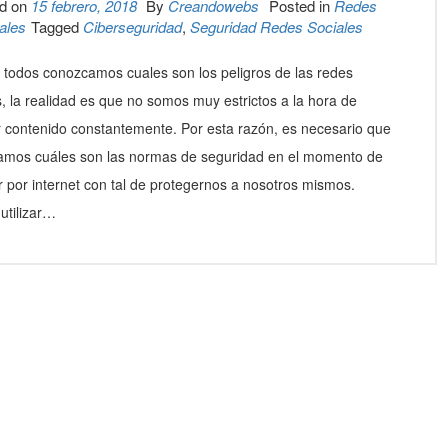
d on
15 febrero, 2018
By
Creandowebs
Posted in
Redes
ales
Tagged
Ciberseguridad
,
Seguridad Redes Sociales
todos conozcamos cuales son los peligros de las redes
s, la realidad es que no somos muy estrictos a la hora de
r contenido constantemente. Por esta razón, es necesario que
amos cuáles son las normas de seguridad en el momento de
 por internet con tal de protegernos a nosotros mismos.
utilizar…