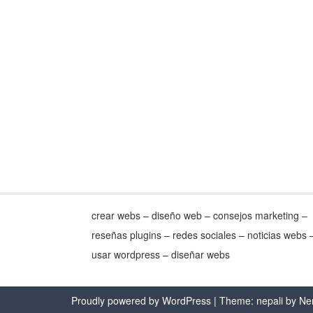
crear webs – diseño web – consejos marketing –
reseñas plugins – redes sociales – noticias webs 
usar wordpress – diseñar webs
Proudly powered by WordPress
| Theme: nepali by
Ne