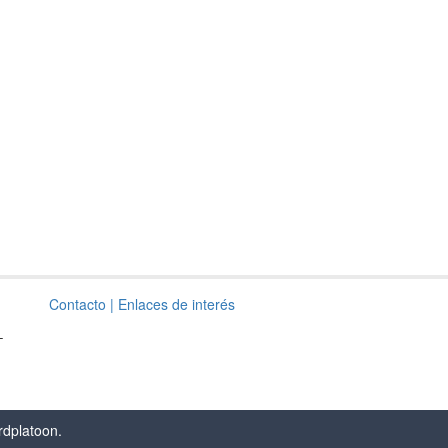
Contacto
| Enlaces de interés
–
rdplatoon
.