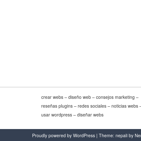
crear webs – diseño web – consejos marketing –
reseñas plugins – redes sociales – noticias webs 
usar wordpress – diseñar webs
Proudly powered by WordPress
| Theme: nepali by
Ne