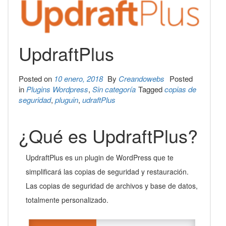
UpdraftPlus
Posted on
10 enero, 2018
By
Creandowebs
Posted
in
Plugins Wordpress
,
Sin categoría
Tagged
copias de
seguridad
,
pluguin
,
udraftPlus
¿Qué es UpdraftPlus?
UpdraftPlus es un plugin de WordPress que te
simplificará las copias de seguridad y restauración.
Las copias de seguridad de archivos y base de datos,
totalmente personalizado.