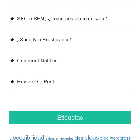
SEO o SEM, ¿Como posiciono mi web?
¿Shopify o Prestashop?
Comment Notifier
Revive Old Post
Etiquetas
accesibilidad
blogs
blog
blog wordpress
avisos emergentes