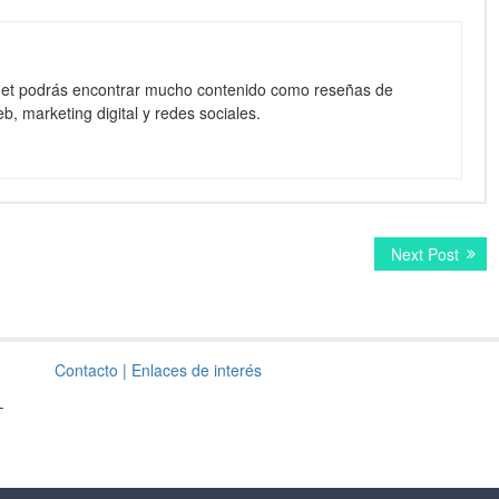
net podrás encontrar mucho contenido como reseñas de
b, marketing digital y redes sociales.
Next
Next Post
post:
Contacto
| Enlaces de interés
–