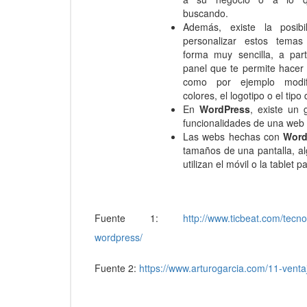
buscando.
Además, existe la posibi
personalizar estos tema
forma muy sencilla, a par
panel que te permite hacer
como por ejemplo modif
colores, el logotipo o el tipo 
En
WordPress
, existe un 
funcionalidades de una web 
Las webs hechas con
Word
tamaños de una pantalla, al
utilizan el móvil o la tablet
Fuente 1:
http://www.ticbeat.com/tecn
wordpress/
Fuente 2:
https://www.arturogarcia.com/11-venta