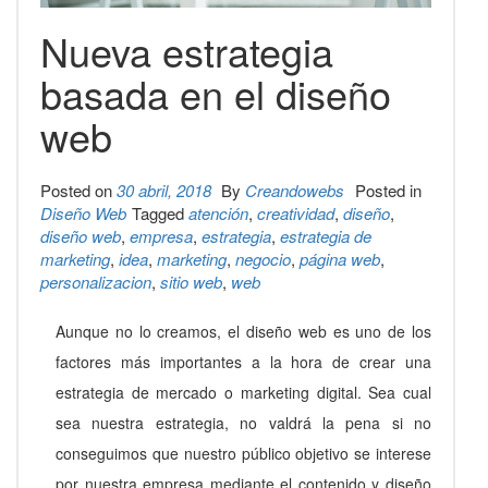
Nueva estrategia
basada en el diseño
web
Posted on
30 abril, 2018
By
Creandowebs
Posted in
Diseño Web
Tagged
atención
,
creatividad
,
diseño
,
diseño web
,
empresa
,
estrategia
,
estrategia de
marketing
,
idea
,
marketing
,
negocio
,
página web
,
personalizacion
,
sitio web
,
web
Aunque no lo creamos, el diseño web es uno de los
factores más importantes a la hora de crear una
estrategia de mercado o marketing digital. Sea cual
sea nuestra estrategia, no valdrá la pena si no
conseguimos que nuestro público objetivo se interese
por nuestra empresa mediante el contenido y diseño