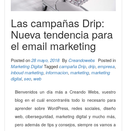
Las campañas Drip:
Nueva tendencia para
el email marketing
Posted on
28 mayo, 2018
By
Creandowebs
Posted in
Marketing Digital
Tagged
campaña Drip
,
drip
,
empresa
,
inboud marketing
,
informacion
,
marketing
,
marketing
digital
,
seo
,
web
Bienvenidos un día más a Creando Webs, vuestro
blog en el cuál encontraréis todo lo necesario para
aprender sobre WordPress, redes sociales, diseño
web, ciberseguridad, marketing digital y mucho más,
pero además de tips y consejos, siempre os vamos a