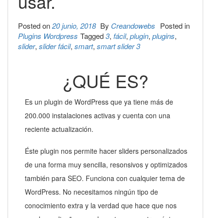
usar.
Posted on
20 junio, 2018
By
Creandowebs
Posted in
Plugins Wordpress
Tagged
3
,
fácil
,
plugin
,
plugins
,
slider
,
slider fácil
,
smart
,
smart slider 3
¿QUÉ ES?
Es un plugin de WordPress que ya tiene más de
200.000 instalaciones activas y cuenta con una
reciente actualización.
Éste plugin nos permite hacer sliders personalizados
de una forma muy sencilla, resonsivos y optimizados
también para SEO. Funciona con cualquier tema de
WordPress. No necesitamos ningún tipo de
conocimiento extra y la verdad que hace que nos