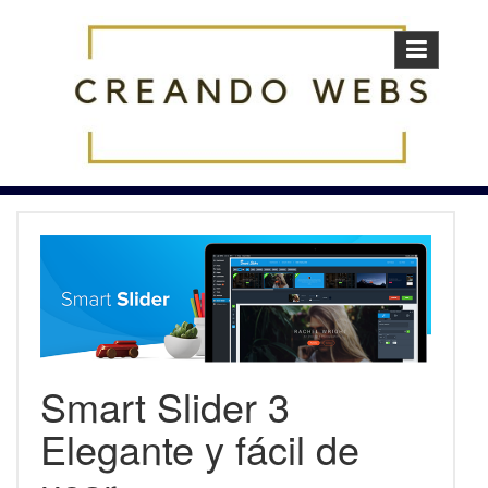
Skip
to
content
Smart Slider 3
Elegante y fácil de