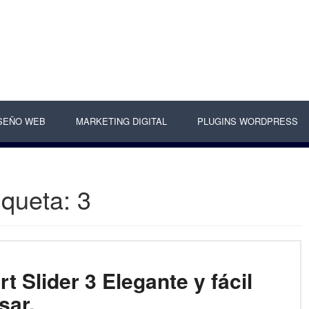
SEÑO WEB
MARKETING DIGITAL
PLUGINS WORDPRESS
iqueta:
3
t Slider 3 Elegante y fácil
sar.