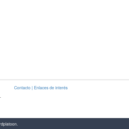
Contacto
| Enlaces de interés
–
rdplatoon
.