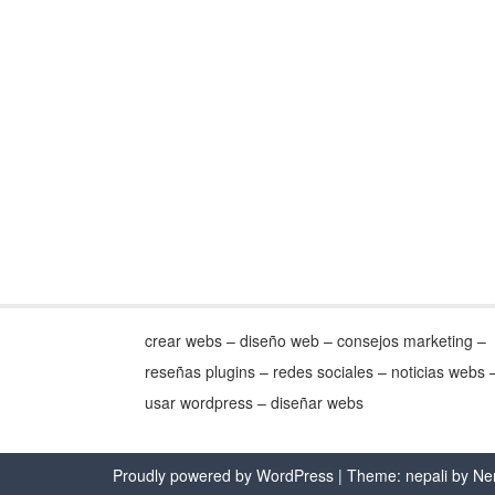
crear webs – diseño web – consejos marketing –
reseñas plugins – redes sociales – noticias webs 
usar wordpress – diseñar webs
Proudly powered by WordPress
| Theme: nepali by
Ne