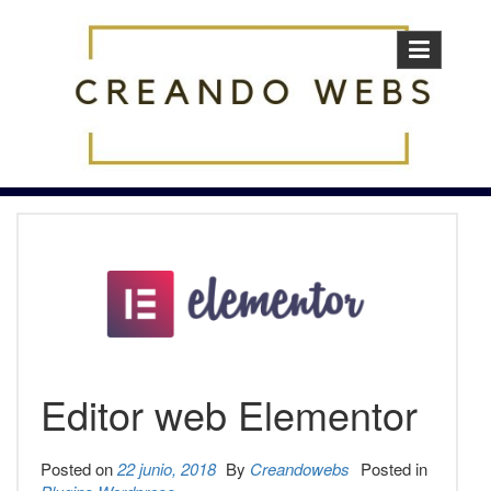
Skip
to
content
Editor web Elementor
Posted on
22 junio, 2018
By
Creandowebs
Posted in