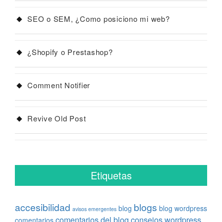
SEO o SEM, ¿Como posiciono mi web?
¿Shopify o Prestashop?
Comment Notifier
Revive Old Post
Etiquetas
accesibilidad
blogs
blog
blog wordpress
avisos emergentes
comentarios del blog
consejos wordpress
comentarios