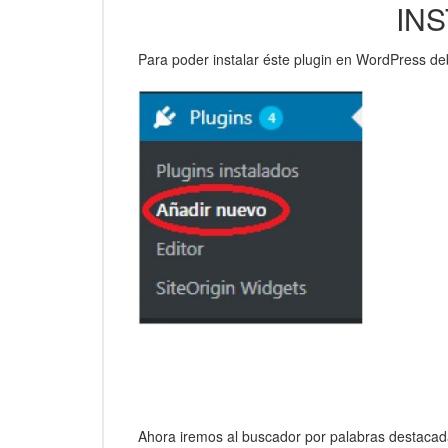
IN
Para poder instalar éste plugin en WordPress de
Ahora iremos al buscador por palabras destacada