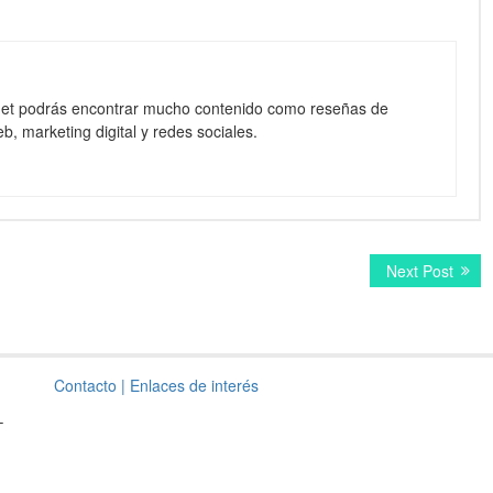
net podrás encontrar mucho contenido como reseñas de
b, marketing digital y redes sociales.
Next
Next Post
post:
Contacto
| Enlaces de interés
–