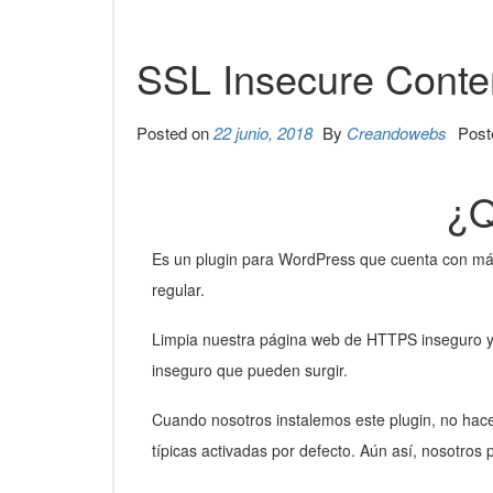
SSL Insecure Conten
Posted on
22 junio, 2018
By
Creandowebs
Post
¿
Es un plugin para WordPress que cuenta con más 
regular.
Limpia nuestra página web de HTTPS inseguro y
inseguro que pueden surgir.
Cuando nosotros instalemos este plugin, no hac
típicas activadas por defecto. Aún así, nosotro