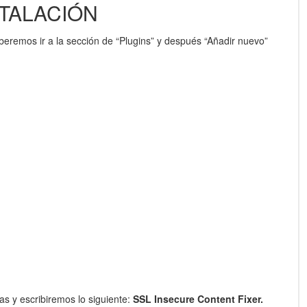
STALACIÓN
beremos ir a la sección de “Plugins” y después “Añadir nuevo”
s y escribiremos lo siguiente:
SSL Insecure Content Fixer
.