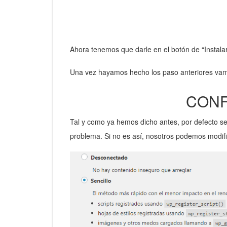
Ahora tenemos que darle en el botón de “Instala
Una vez hayamos hecho los paso anteriores vamo
CONF
Tal y como ya hemos dicho antes, por defecto se
problema. Si no es así, nosotros podemos modifi