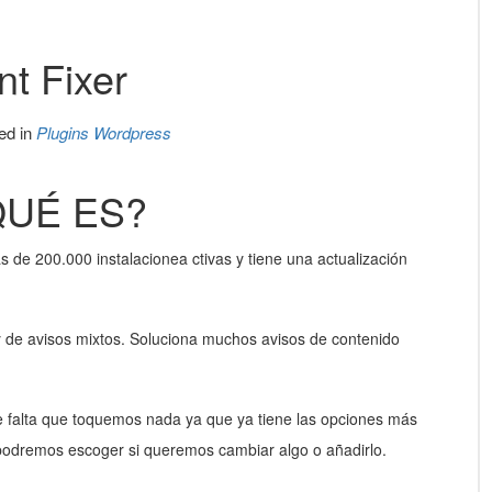
t Fixer
ed in
Plugins Wordpress
QUÉ ES?
de 200.000 instalacionea ctivas y tiene una actualización
 de avisos mixtos. Soluciona muchos avisos de contenido
e falta que toquemos nada ya que ya tiene las opciones más
s podremos escoger si queremos cambiar algo o añadirlo.