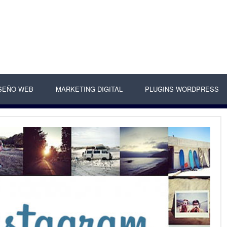
SEÑO WEB
MARKETING DIGITAL
PLUGINS WORDPRESS