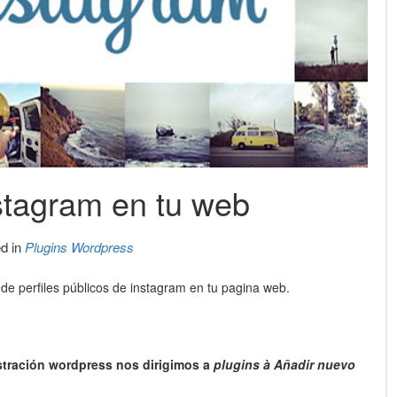
stagram en tu web
d in
Plugins Wordpress
de perfiles públicos de instagram en tu pagina web.
stración wordpress nos dirigimos a
plugins
à
Añadir nuevo