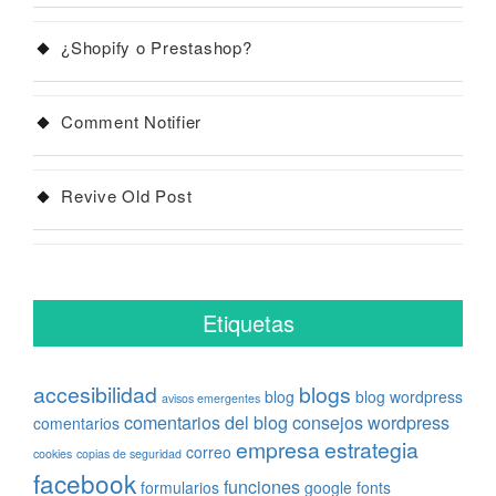
¿Shopify o Prestashop?
Comment Notifier
Revive Old Post
Etiquetas
accesibilidad
blogs
blog
blog wordpress
avisos emergentes
comentarios del blog
consejos wordpress
comentarios
empresa
estrategia
correo
cookies
copias de seguridad
facebook
funciones
formularios
google fonts