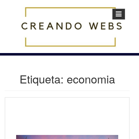
Skip
to
content
Etiqueta:
economia