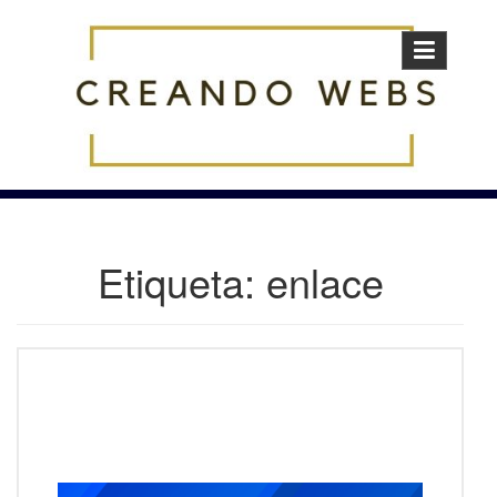
Skip
to
content
Etiqueta:
enlace