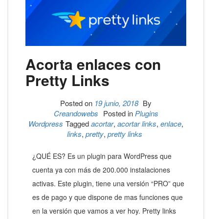
Acorta enlaces con
Pretty Links
Posted on
19 junio, 2018
By
Creandowebs
Posted in
Plugins
Wordpress
Tagged
acortar
,
acortar links
,
enlace
,
links
,
pretty
,
pretty links
¿QUÉ ES? Es un plugin para WordPress que
cuenta ya con más de 200.000 instalaciones
activas. Este plugin, tiene una versión “PRO” que
es de pago y que dispone de mas funciones que
en la versión que vamos a ver hoy. Pretty links