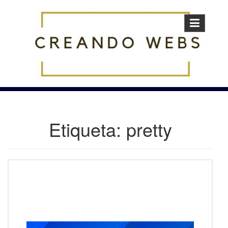
Skip
to
content
Etiqueta:
pretty