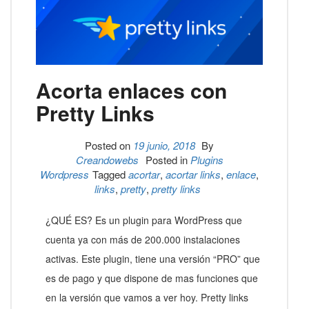
Acorta enlaces con
Pretty Links
Posted on
19 junio, 2018
By
Creandowebs
Posted in
Plugins
Wordpress
Tagged
acortar
,
acortar links
,
enlace
,
links
,
pretty
,
pretty links
¿QUÉ ES? Es un plugin para WordPress que
cuenta ya con más de 200.000 instalaciones
activas. Este plugin, tiene una versión “PRO” que
es de pago y que dispone de mas funciones que
en la versión que vamos a ver hoy. Pretty links