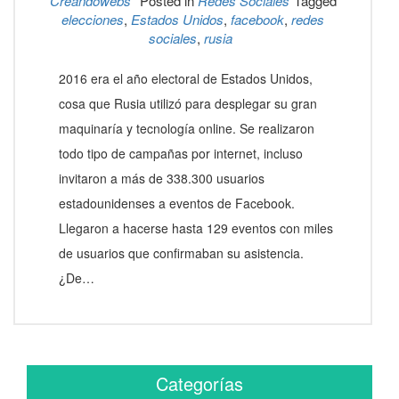
Creandowebs
Posted in
Redes Sociales
Tagged
elecciones
,
Estados Unidos
,
facebook
,
redes
sociales
,
rusia
2016 era el año electoral de Estados Unidos,
cosa que Rusia utilizó para desplegar su gran
maquinaría y tecnología online. Se realizaron
todo tipo de campañas por internet, incluso
invitaron a más de 338.300 usuarios
estadounidenses a eventos de Facebook.
Llegaron a hacerse hasta 129 eventos con miles
de usuarios que confirmaban su asistencia.
¿De…
Categorías