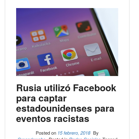
Rusia utilizó Facebook
para captar
estadounidenses para
eventos racistas
Posted on
15 febrero, 2018
By