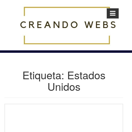
Skip
to
content
Etiqueta:
Estados
Unidos