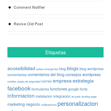
Comment Notifier
Revive Old Post
Etiquetas
accesibilidad
blogs
blog
blog wordpress
avisos emergentes
comentarios del blog
consejos wordpress
comentarios
empresa
estrategia
correo
cookies
copias de seguridad
facebook
funciones
formularios
google fonts
informacion
instalacion
integracion
jet pack
landing page
personalizacion
marketing
negocio
notificaciones