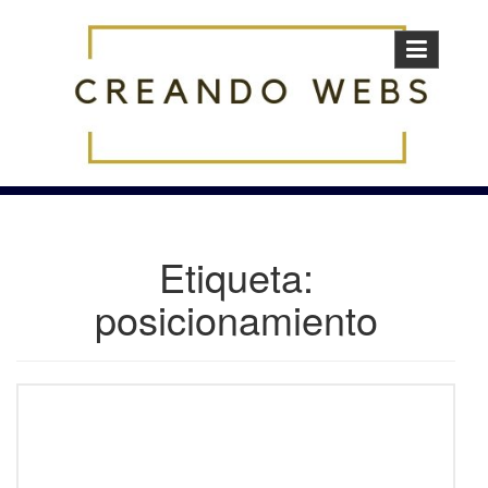
Skip
to
content
Etiqueta:
posicionamiento