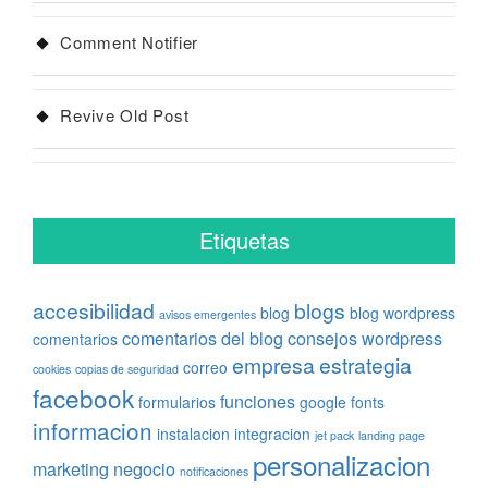
Comment Notifier
Revive Old Post
Etiquetas
accesibilidad
blogs
blog
blog wordpress
avisos emergentes
comentarios del blog
consejos wordpress
comentarios
empresa
estrategia
correo
cookies
copias de seguridad
facebook
funciones
formularios
google fonts
informacion
instalacion
integracion
jet pack
landing page
personalizacion
marketing
negocio
notificaciones