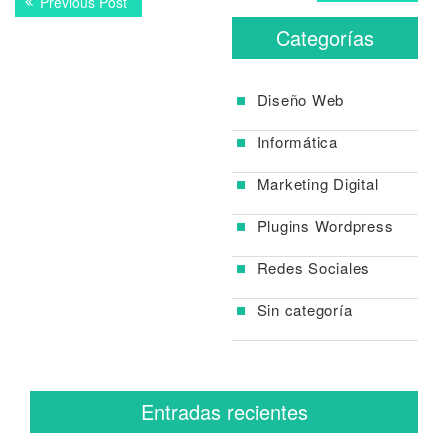
Previous
Previous Post
post:
de
post:
Categorías
entradas
Diseño Web
Informática
Marketing Digital
Plugins Wordpress
Redes Sociales
Sin categoría
Entradas recientes