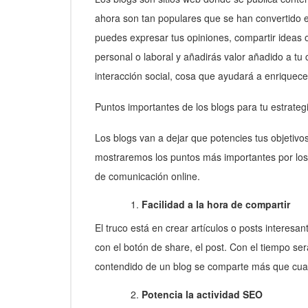
ahora son tan populares que se han convertido en
puedes expresar tus opiniones, compartir ideas 
personal o laboral y añadirás valor añadido a t
interacción social, cosa que ayudará a enriquece
Puntos importantes de los blogs para tu estrate
Los blogs van a dejar que potencies tus objetivo
mostraremos los puntos más importantes por los
de comunicación online.
Facilidad a la hora de compartir
El truco está en crear artículos o posts interesant
con el botón de share, el post. Con el tiempo ser
contendido de un blog se comparte más que cual
Potencia la actividad SEO