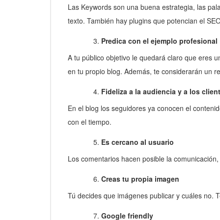
Las Keywords son una buena estrategia, las palabr
texto. También hay plugins que potencian el SE
Predica con el ejemplo profesional
A tu público objetivo le quedará claro que eres un
en tu propio blog. Además, te considerarán un re
Fideliza a la audiencia y a los clien
En el blog los seguidores ya conocen el conten
con el tiempo.
Es cercano al usuario
Los comentarios hacen posible la comunicación, n
Creas tu propia imagen
Tú decides que imágenes publicar y cuáles no. Te
Google friendly