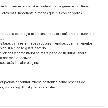
que también es eficaz si el contenido que generas contiene
si eres más importante o menos que tus competidores.
ra que la estrategia sea eficaz, requiere esfuerzo en cuanto a
al.
esitarás canales en redes sociales. Tendrás que mantenerlos.
log si a ti no te gusta hacerlo.
derlos y contestarlos formará parte de tu rutina laboral.
a ser más atractivas.
esitarás instalar plugins.
net podrás encontrar mucho contenido como reseñas de
b, marketing digital y redes sociales.