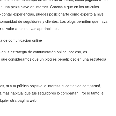
 una pieza clave en internet. Gracias a que en los artículos
o contar experiencias, puedes posicionarte como experto a nivel
u comunidad de seguidores y clientes. Los blogs permiten que haya
r el valor a tus nuevas aportaciones.
gia de comunicación online
s en la estrategia de comunicación online, por eso, os
 que consideramos que un blog es beneficioso en una estrategia
es, si a tu público objetivo le interesa el contenido compartirá,
á más habitual que tus seguidores lo compartan. Por lo tanto, el
quier otra página web.