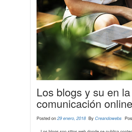
Los blogs y su en la
comunicación onlin
Posted on
29 enero, 2018
By
Creandowebs
Pos
Los blogs son sitios web donde se publica conte