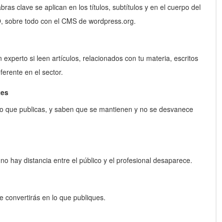
as clave se aplican en los títulos, subtítulos y en el cuerpo del
O, sobre todo con el CMS de wordpress.org.
 experto si leen artículos, relacionados con tu materia, escritos
ferente en el sector.
tes
ido que publicas, y saben que se mantienen y no se desvanece
o hay distancia entre el público y el profesional desaparece.
 convertirás en lo que publiques.