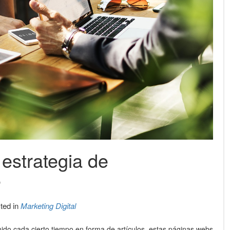
 estrategia de
e
ted in
Marketing Digital
nido cada cierto tiempo en forma de artículos, estas páginas webs