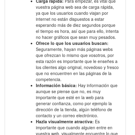
Carga rápida:
Para empezar, es vital que
vuestra página web sea de carga rápida,
ya que los usuarios cuando viajan por
internet no están dispuestos a estar
esperando más de diez segundos porque
el tiempo es hora, así que para ello, intenta
no hacer gráficos que sean muy pesados.
Ofrece lo que los usuarios buscan:
Seguramente, hayan más páginas webs
que ofrezcan lo mismo que vosotros, por
esta razón es importante que le enseñes a
los clientes algo original, novedoso y fresco
que no encuentren en las páginas de la
competencia.
Información básica:
Hay información que
aunque se piense que no, es muy
importante que esté en la web para
generar confianza, como por ejemplo la
dirección de la tienda, algún teléfono de
contacto y un correo electrónico.
Hazla visualmente atractiva:
Es
importante que cuando alguien entre en
vuestra web, visualmente encuentre lo que