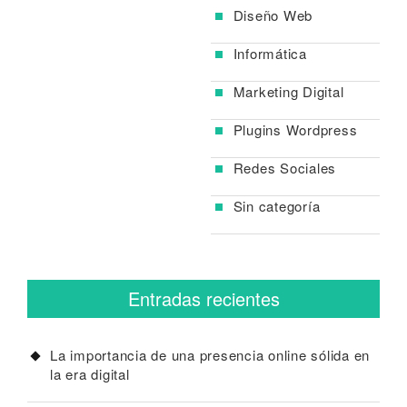
Diseño Web
Informática
Marketing Digital
Plugins Wordpress
Redes Sociales
Sin categoría
Entradas recientes
La importancia de una presencia online sólida en
la era digital