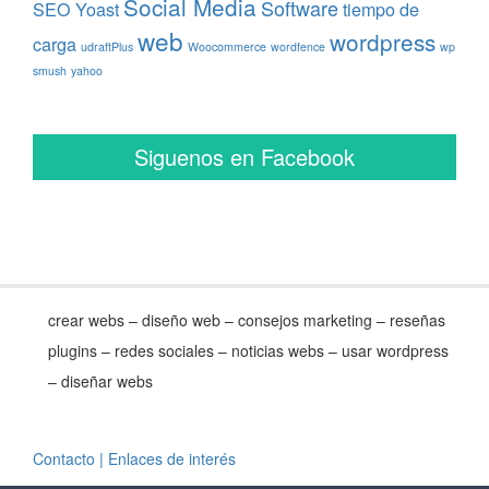
Social Media
Software
SEO Yoast
tiempo de
web
wordpress
carga
udraftPlus
Woocommerce
wordfence
wp
smush
yahoo
Siguenos en Facebook
crear webs – diseño web – consejos marketing – reseñas
plugins – redes sociales – noticias webs – usar wordpress
– diseñar webs
Contacto
| Enlaces de interés